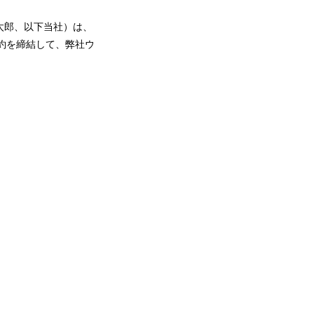
木雄太郎、以下当社）は、
占）契約を締結して、弊社ウ