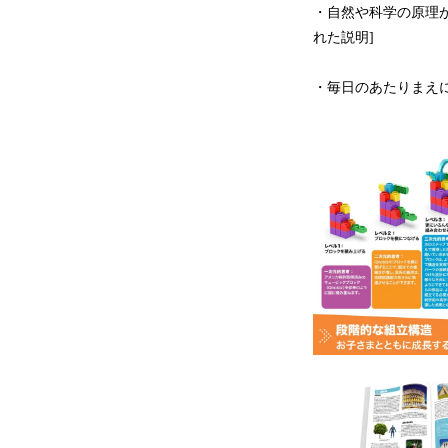
・自然や科学の原理
れた説明]
・毎日のあたりまえ