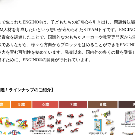
で生まれたENGINO®は、子どもたちの好奇心を引き出し、問題解決
M人材を育成したいという想いが込められたSTEAMトイです。ENGINO
発資金を調達したことで、国際的なおもちゃメーカーや教育専門家から
でありながら、様々な方向からブロックをはめることができるENGIN
造力を育む可能性を秘めています。発売以来、国内外の多くの賞を受賞
すために、ENGINO®の開発が行われています。
本上陸！ラインナップのご紹介】