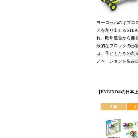
ヨーロッパのキプロス
アを創り出せるSTEA
れ、欧州連合から開
般的なブロックの形状
は、子どもたちの創
ノベーションを生み出
【ENGINO®の日