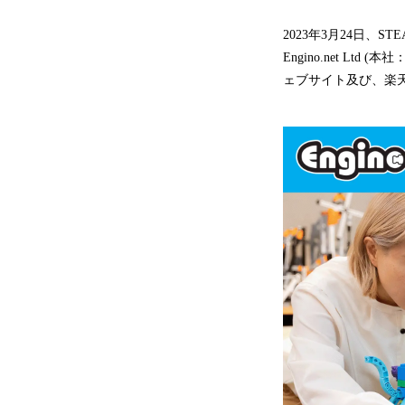
2023年3月24日、
Engino.net L
ェブサイト及び、楽天