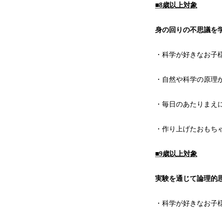
■8歳以上対象
身の回りの不思議を学
・科学が好きなお子
・自然や科学の原理
・毎日のあたりまえ
・作り上げたおもち
■9歳以上対象
実験を通じて論理的思
・科学が好きなお子