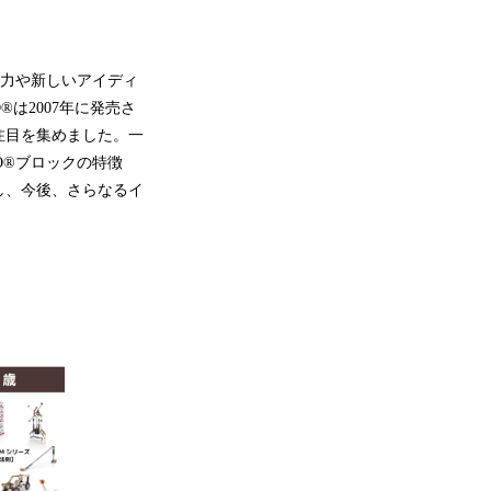
能力や新しいアイディ
®は2007年に発売さ
注目を集めました。一
O®ブロックの特徴
し、今後、さらなるイ