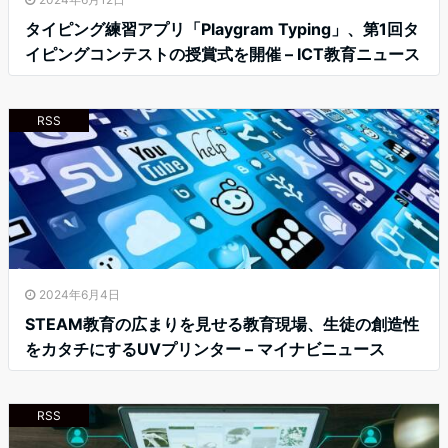
タイピング練習アプリ「Playgram Typing」、第1回タ
イピングコンテストの授賞式を開催 – ICT教育ニュース
RSS
2024年6月4日
STEAM教育の広まりを見せる教育現場、生徒の創造性
をカタチにするUVプリンター – マイナビニュース
RSS