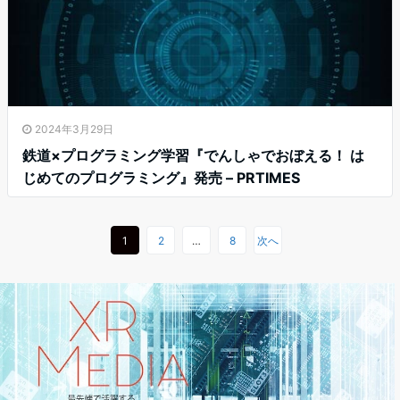
2024年3月29日
鉄道×プログラミング学習『でんしゃでおぼえる！ は
じめてのプログラミング』発売 – PRTIMES
1
2
…
8
次へ