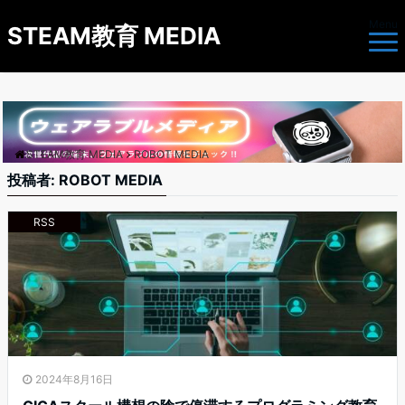
Menu
STEAM教育 MEDIA
STEAM教育 MEDIA
ROBOT MEDIA
投稿者:
ROBOT MEDIA
RSS
2024年8月16日