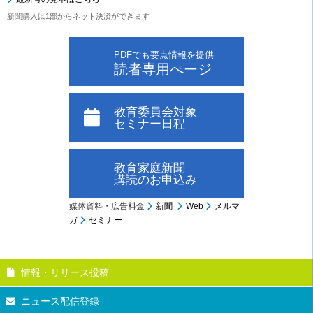
新聞購入は1部からネット決済ができます
PDFでも要点情報を提供
読者専用ぺージ
教育委員会対象
セミナー日程
教育家庭新聞
購読のお申込み
媒体資料・広告料金
新聞
Web
メルマ
ガ
セミナー
情報・リリース投稿
ニュース配信登録