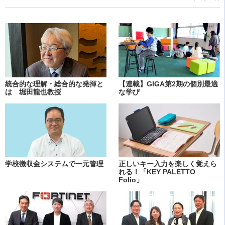
統合的な理解・総合的な発揮と
【連載】GIGA第2期の個別最適
は 堀田龍也教授
な学び
学校徴収金システムで一元管理
正しいキー入力を楽しく覚えら
れる！「KEY PALETTO
Folio」