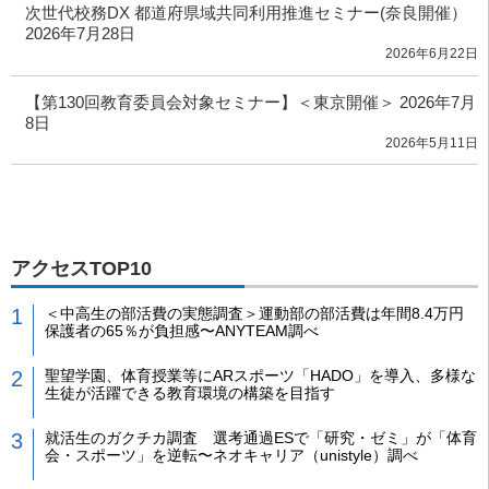
次世代校務DX 都道府県域共同利用推進セミナー(奈良開催）
2026年7月28日
2026年6月22日
【第130回教育委員会対象セミナー】＜東京開催＞ 2026年7月
8日
2026年5月11日
アクセスTOP10
＜中高生の部活費の実態調査＞運動部の部活費は年間8.4万円
保護者の65％が負担感〜ANYTEAM調べ
聖望学園、体育授業等にARスポーツ「HADO」を導入、多様な
生徒が活躍できる教育環境の構築を目指す
就活生のガクチカ調査 選考通過ESで「研究・ゼミ」が「体育
会・スポーツ」を逆転〜ネオキャリア（unistyle）調べ