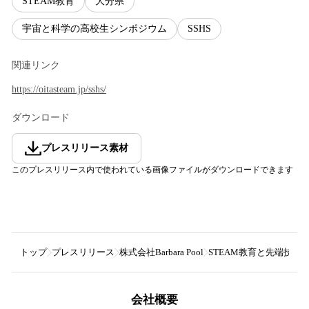
STEAM教育
大分県
宇宙と科学の高校生シンポジウム
SSHS
関連リンク
https://oitasteam.jp/sshs/
ダウンロード
プレスリリース素材
このプレスリリース内で使われている画像ファイルがダウンロードできます
トップ
プレスリリース
株式会社Barbara Pool
STEAM教育と先端技術を
会社概要