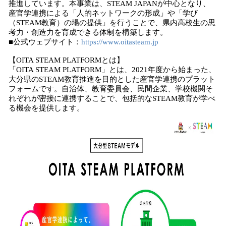
推進しています。本事業は、STEAM JAPANが中心となり、
産官学連携による「人的ネットワークの形成」や「学び
（STEAM教育）の場の提供」を行うことで、県内高校生の思
考力・創造力を育成できる体制を構築します。
■公式ウェブサイト：
https://www.oitasteam.jp
【OITA STEAM PLATFORMとは】
「OITA STEAM PLATFORM」とは、2021年度から始まった、
大分県のSTEAM教育推進を目的とした産官学連携のプラット
フォームです。自治体、教育委員会、民間企業、学校機関そ
れぞれが密接に連携することで、包括的なSTEAM教育が学べ
る機会を提供します。