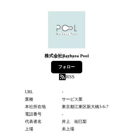
株式会社Barbara Pool
5
フォロワー
フォロー
RSS
URL
-
業種
サービス業
本社所在地
東京都江東区新大橋3-6-7
電話番号
-
代表者名
井上 祐巳梨
上場
未上場